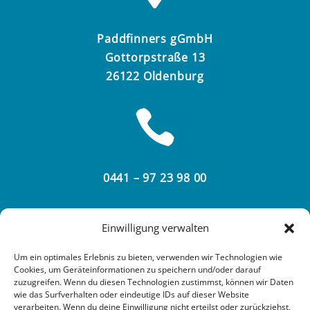
Paddfinners gGmbH
Gottorpstraße 13
26122 Oldenburg

0441 – 97 23 98 00

Einwilligung verwalten
Um ein optimales Erlebnis zu bieten, verwenden wir Technologien wie
Cookies, um Geräteinformationen zu speichern und/oder darauf
info@paddfinners.de
zuzugreifen. Wenn du diesen Technologien zustimmst, können wir Daten
wie das Surfverhalten oder eindeutige IDs auf dieser Website
verarbeiten. Wenn du deine Einwilligung nicht erteilst oder zurückziehst,