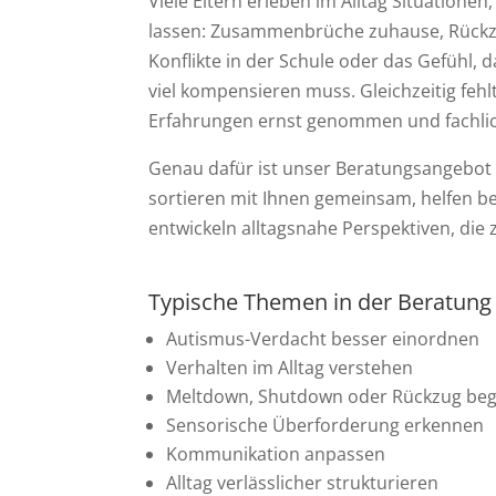
Viele Eltern erleben im Alltag Situationen,
lassen: Zusammenbrüche zuhause, Rückzu
Konflikte in der Schule oder das Gefühl, 
viel kompensieren muss. Gleichzeitig fehlt
Erfahrungen ernst genommen und fachli
Genau dafür ist unser Beratungsangebot f
sortieren mit Ihnen gemeinsam, helfen 
entwickeln alltagsnahe Perspektiven, die 
Typische Themen in der Beratung
Autismus-Verdacht besser einordnen
Verhalten im Alltag verstehen
Meltdown, Shutdown oder Rückzug beg
Sensorische Überforderung erkennen
Kommunikation anpassen
Alltag verlässlicher strukturieren