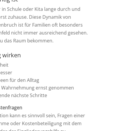
r in Schule oder Kita lange durch und
erst zuhause. Diese Dynamik von
ruch ist für Familien oft besonders
feld nicht immer ausreichend gesehen.
nau das Raum bekommen.
g wirken
heit
besser
een für den Alltag
hrer Wahrnehmung ernst genommen
sende nächste Schritte
stenfragen
ation kann es sinnvoll sein, Fragen einer
me oder Kostenbeteiligung mit dem