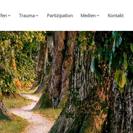
lfen
Trauma
Partizipation
Medien
Kontakt