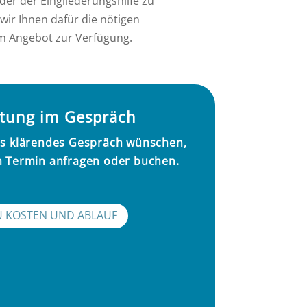
er der Eingliederungshilfe zu
wir Ihnen dafür die nötigen
m Angebot zur Verfügung.
atung im Gespräch
tes klärendes Gespräch wünschen,
n Termin anfragen oder buchen.
U KOSTEN UND ABLAUF